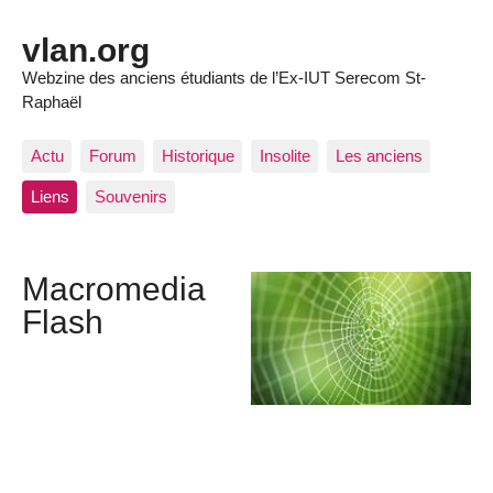
vlan.org
Webzine des anciens étudiants de l’Ex-IUT Serecom St-
Raphaël
Actu
Forum
Historique
Insolite
Les anciens
Liens
Souvenirs
Macromedia
Flash