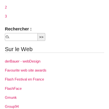
2
3
Rechercher :
Sur le Web
derBauer - webDesign
Favourite web site awards
Flash Festival en France
FlashFace
Gmunk
Group94